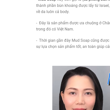
thành phần bùn khoáng được lấy từ Israel,
về da luôn cả body.
- Đây là sản phẩm được ưa chuộng ở Châu Â
trong đó có Việt Nam.
- Thời gian gần đây Mud Soap cũng được 
sự lựa chọn sản phẩm tốt, an toàn giúp cải