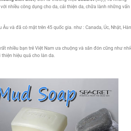
 với nhiều công dụng cho da, cải thiện da, chữa lành những vấn
u và đã có mặt trên 45 quốc gia. như : Canada, Úc, Nhật, Hàn.
rất nhiều bạn trẻ Việt Nam ưa chuộng và săn đón cũng như nhi
 thiện hiệu quả cho làn da.