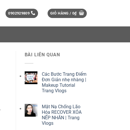
0902929809
GIỎ HÀNG /
0₫
BÀI LIÊN QUAN
Các Bước Trang Điểm
Đơn Giản nhẹ nhàng |
Makeup Tutorial
Trang Vlogs
Mặt Nạ Chống Lão
ừ
Hóa RECOVER XÓA
NẾP NHĂN | Trang
Vlogs