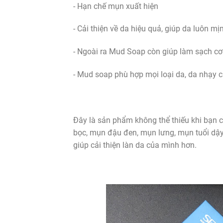
- Hạn chế mụn xuất hiện
- Cải thiện về da hiệu quả, giúp da luôn 
- Ngoài ra Mud Soap còn giúp làm sạch cơ
- Mud soap phù hợp mọi loại da, da nhạy c
Đây là sản phẩm không thể thiếu khi bạn 
bọc, mụn đậu đen, mụn lưng, mụn tuổi dậy 
giúp cải thiện làn da của mình hơn.