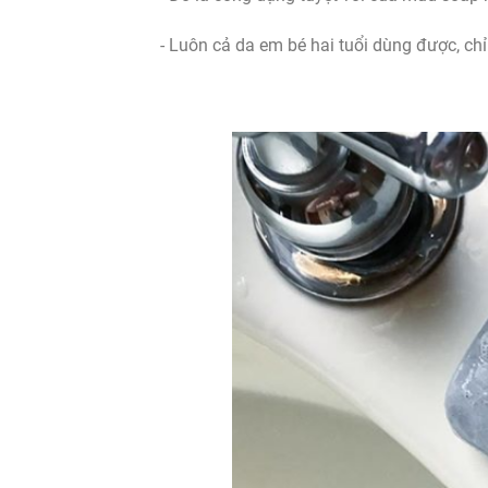
- Luôn cả da em bé hai tuổi dùng được, c