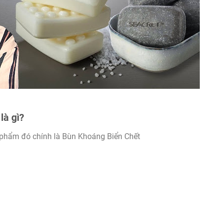
à gì?
 phẩm đó chính là Bùn Khoáng Biển Chết