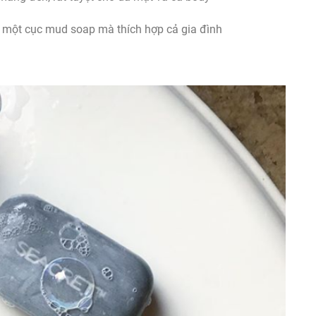
hỉ một cục mud soap mà thích hợp cả gia đình