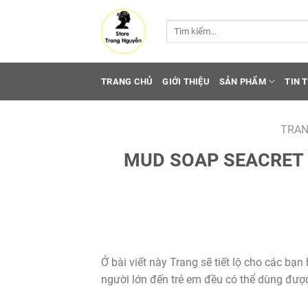
Tìm
kiếm:
TRANG CHỦ
GIỚI THIỆU
SẢN PHẨM
TIN 
TRAN
MUD SOAP SEACRET là
Ở bài viết này Trang sẽ tiết lộ cho các bạn b
người lớn đến trẻ em đều có thể dùng được