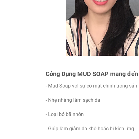
Công Dụng MUD SOAP mang đến l
- Mud Soap với sự có mặt chính trong sản
- Nhẹ nhàng làm sạch da
- Loại bỏ bã nhờn
- Giúp làm giảm da khô hoặc bị kích ứng