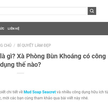
TỨC
LIÊN HỆ
G CHỦ
/
BÍ QUYẾT LÀM ĐẸP
 gì? Xà Phòng Bùn Khoáng có công
dụng thế nào?
iết chi tiết về
Mud Soap Seacret
và nhiều công dụng hữu ích t
, mời các bạn cùng tham khảo qua bài viết này nhé.