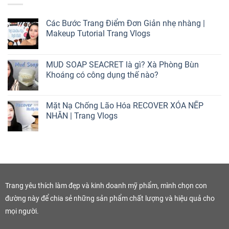
Các Bước Trang Điểm Đơn Giản nhẹ nhàng |
Makeup Tutorial Trang Vlogs
MUD SOAP SEACRET là gì? Xà Phòng Bùn
Khoáng có công dụng thế nào?
Mặt Nạ Chống Lão Hóa RECOVER XÓA NẾP
NHĂN | Trang Vlogs
Trang yêu thích làm đẹp và kinh doanh mỹ phẩm, mình chọn con
đường này để chia sẻ những sản phẩm chất lượng và hiệu quả cho
mọi người.